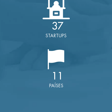
37
STARTUPS
11
PAÍSES