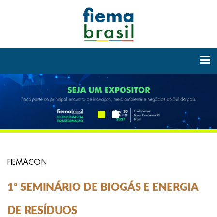
FIEMACON
1º SEMINÁRIO DE BIOGÁS E ENERGIA
DE RESÍDUOS