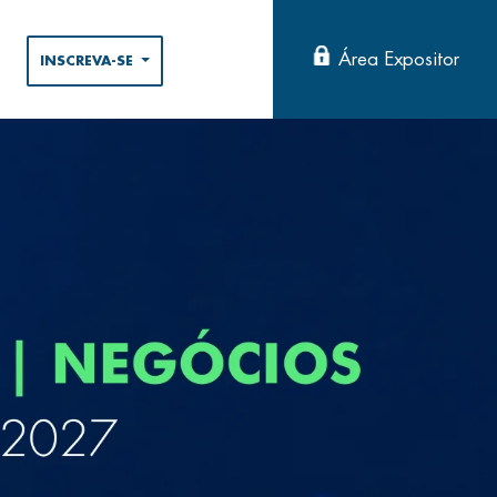
Área Expositor
INSCREVA-SE