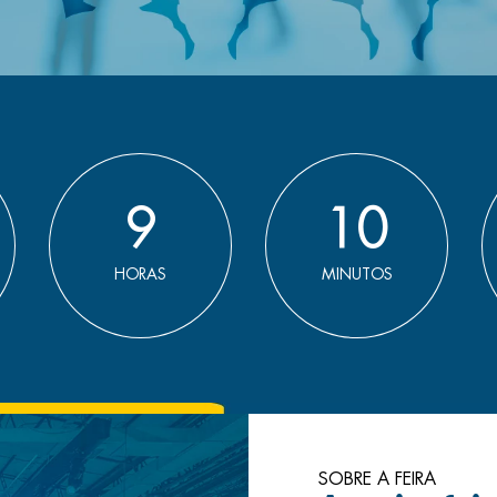
9
10
HORAS
MINUTOS
SOBRE A FEIRA