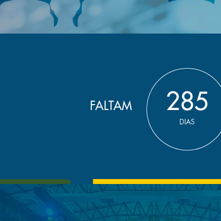
285
FALTAM
DIAS