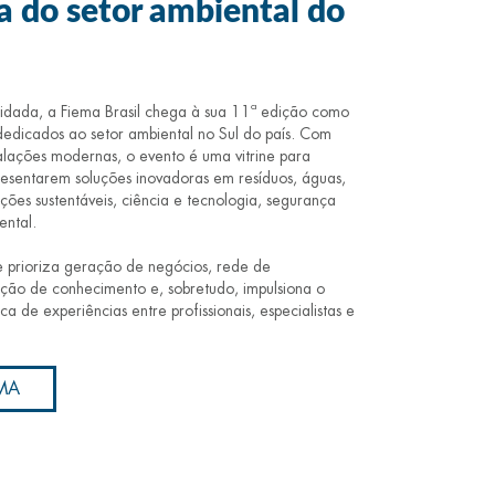
ra do setor ambiental do
lidada, a Fiema Brasil chega à sua 11ª edição como
 dedicados ao setor ambiental no Sul do país. Com
talações modernas, o evento é uma vitrine para
presentarem soluções inovadoras em resíduos, águas,
uções sustentáveis, ciência e tecnologia, segurança
ental.
 prioriza geração de negócios, rede de
ção de conhecimento e, sobretudo, impulsiona o
a de experiências entre profissionais, especialistas e
MA