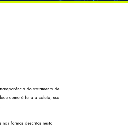
ansparência do tratamento de
elece como é feita a coleta, uso
.
 nas formas descritas nesta