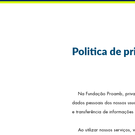
Politica de p
Na Fundação Proamb, privacid
dados pessoais dos nossos usuár
e transferência de informações
Ao utilizar nossos serviços, v