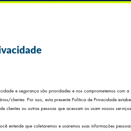
rivacidade
ade e segurança são prioridades e nos comprometemos com a tr
ios/clientes. Por isso, esta presente Política de Privacidade estab
 de clientes ou outras pessoas que acessam ou usam nossos serviços
ocê entende que coletaremos e usaremos suas informações pessoais