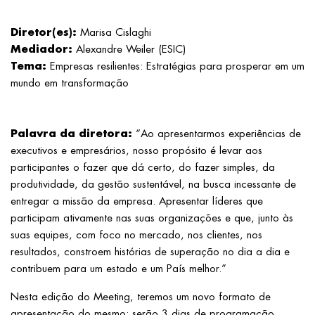
Diretor(es):
Marisa Cislaghi
Mediador:
Alexandre Weiler (ESIC)
Tema:
Empresas resilientes: Estratégias para prosperar em um
mundo em transformação
Palavra da diretora:
“Ao apresentarmos experiências de
executivos e empresários, nosso propósito é levar aos
participantes o fazer que dá certo, do fazer simples, da
produtividade, da gestão sustentável, na busca incessante de
entregar a missão da empresa. Apresentar líderes que
participam ativamente nas suas organizações e que, junto às
suas equipes, com foco no mercado, nos clientes, nos
resultados, constroem histórias de superação no dia a dia e
contribuem para um estado e um País melhor.”
Nesta edição do Meeting, teremos um novo formato de
apresentação do mesmo: serão 3 dias de programação,