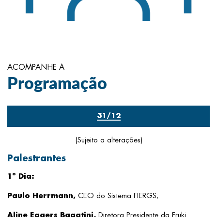
ACOMPANHE A
Programação
31/12
(Sujeito a alterações)
Palestrantes
1º Dia:
Paulo Herrmann,
CEO do Sistema FIERGS;
Aline Eggers Bagatini,
Diretora Presidente da Fruki