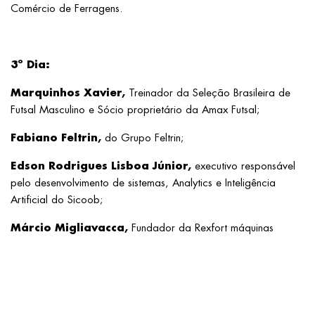
Comércio de Ferragens.
3º Dia:
Marquinhos Xavier,
Treinador da Seleção Brasileira de
Futsal Masculino e Sócio proprietário da Amax Futsal;
Fabiano Feltrin,
do Grupo Feltrin;
Edson Rodrigues Lisboa Júnior,
executivo responsável
pelo desenvolvimento de sistemas, Analytics e Inteligência
Artificial do Sicoob;
Márcio Migliavacca,
Fundador da Rexfort máquinas