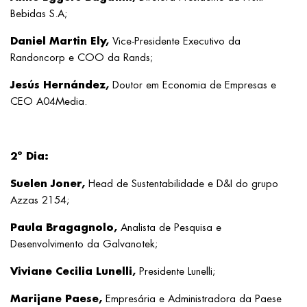
Bebidas S.A;
Daniel Martin Ely,
Vice-Presidente Executivo da
Randoncorp e COO da Rands;
Jesús Hernández,
Doutor em Economia de Empresas e
CEO A04Media.
2º Dia:
Suelen Joner,
Head de Sustentabilidade e D&I do grupo
Azzas 2154;
Paula Bragagnolo,
Analista de Pesquisa e
Desenvolvimento da Galvanotek;
Viviane Cecilia Lunelli,
Presidente Lunelli;
Marijane Paese,
Empresária e Administradora da Paese