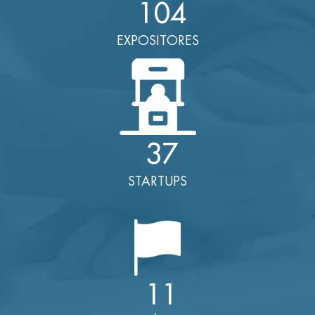
104
EXPOSITORES
37
STARTUPS
11