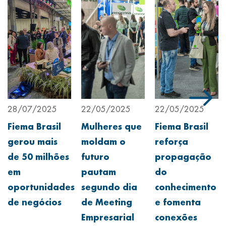
28/07/2025
22/05/2025
22/05/2025
Fiema Brasil
Mulheres que
Fiema Brasil
gerou mais
moldam o
reforça
de 50 milhões
futuro
propagação
em
pautam
do
oportunidades
segundo dia
conhecimento
de negócios
de Meeting
e fomenta
Empresarial
conexões