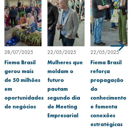
28/07/2025
22/05/2025
22/05/2025
Fiema Brasil
Mulheres que
Fiema Brasil
gerou mais
moldam o
reforça
de 50 milhões
futuro
propagação
em
pautam
do
oportunidades
segundo dia
conhecimento
de negócios
de Meeting
e fomenta
Empresarial
conexões
estratégicas