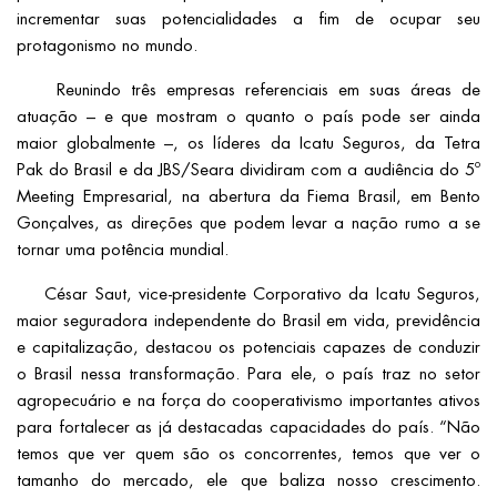
incrementar suas potencialidades a fim de ocupar seu
protagonismo no mundo.
Reunindo três empresas referenciais em suas áreas de
atuação – e que mostram o quanto o país pode ser ainda
maior globalmente –, os líderes da Icatu Seguros, da Tetra
Pak do Brasil e da JBS/Seara dividiram com a audiência do 5º
Meeting Empresarial, na abertura da Fiema Brasil, em Bento
Gonçalves, as direções que podem levar a nação rumo a se
tornar uma potência mundial.
César Saut, vice-presidente Corporativo da Icatu Seguros,
maior seguradora independente do Brasil em vida, previdência
e capitalização, destacou os potenciais capazes de conduzir
o Brasil nessa transformação. Para ele, o país traz no setor
agropecuário e na força do cooperativismo importantes ativos
para fortalecer as já destacadas capacidades do país. “Não
temos que ver quem são os concorrentes, temos que ver o
tamanho do mercado, ele que baliza nosso crescimento.