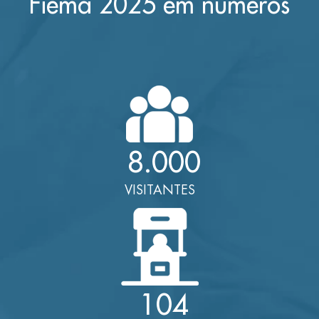
Fiema 2025 em números
8.000
VISITANTES
104