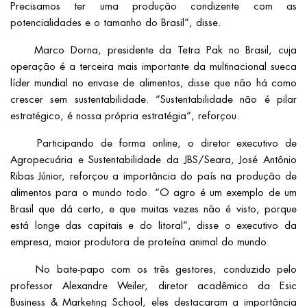
Precisamos ter uma produção condizente com as
potencialidades e o tamanho do Brasil”, disse.
Marco Dorna, presidente da Tetra Pak no Brasil, cuja
operação é a terceira mais importante da multinacional sueca
líder mundial no envase de alimentos, disse que não há como
crescer sem sustentabilidade. “Sustentabilidade não é pilar
estratégico, é nossa própria estratégia”, reforçou.
Participando de forma online, o diretor executivo de
Agropecuária e Sustentabilidade da JBS/Seara, José Antônio
Ribas Júnior, reforçou a importância do país na produção de
alimentos para o mundo todo. “O agro é um exemplo de um
Brasil que dá certo, e que muitas vezes não é visto, porque
está longe das capitais e do litoral”, disse o executivo da
empresa, maior produtora de proteína animal do mundo.
No bate-papo com os três gestores, conduzido pelo
professor Alexandre Weiler, diretor acadêmico da Esic
Business & Marketing School, eles destacaram a importância